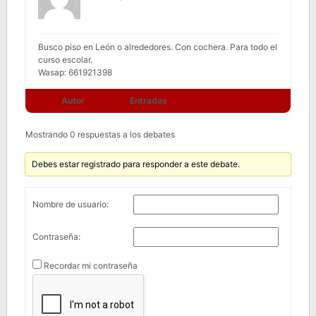
Busco piso en León o alrededores. Con cochera. Para todo el
curso escolar.
Wasap: 661921398
Autor
Entradas
Mostrando 0 respuestas a los debates
Debes estar registrado para responder a este debate.
Nombre de usuario:
Contraseña:
Recordar mi contraseña