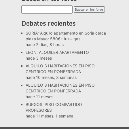
Debates recientes
SORIA: Alquilo apartamento en Soria cerca
plaza Mayor 580€+ luz+ gas.
hace 2 días, 8 horas
LEÓN: ALQUILER APARTAMENTO
hace 3 meses
ALQUILO 3 HABITACIONES EN PISO
CÉNTRICO EN PONFERRADA
hace 10 meses, 3 semanas
ALQUILO 3 HABITACIONES EN PISO
CÉNTRICO EN PONFERRADA
hace 11 meses
BURGOS. PISO COMPARTIDO
PROFESORES
hace 11 meses, 1 semana