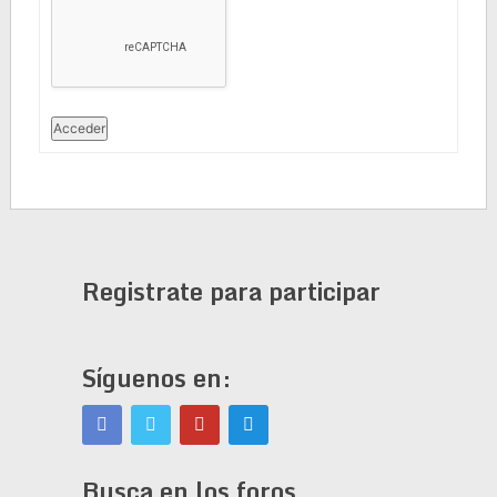
Acceder
Registrate para participar
Síguenos en:
Busca en los foros