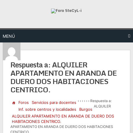
Saltar
al
contenido
MENÚ
Respuesta a: ALQUILER
APARTAMENTO EN ARANDA DE
DUERO DOS HABITACIONES
CENTRICO.
›
›
›
›
›
›
Respuesta a:
Foros
Servicios para docentes
ALQUILER
Inf. sobre centros y localidades
Burgos
ALQUILER APARTAMENTO EN ARANDA DE DUERO DOS
HABITACIONES CENTRICO.
APARTAMENTO EN ARANDA DE DUERO DOS HABITACIONES
CENTRICO.