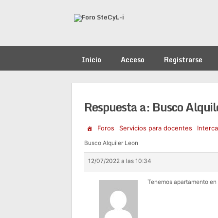
Saltar
al
contenido
Inicio
Acceso
Registrarse
Respuesta a: Busco Alquil
Foros
Servicios para docentes
Interc
Busco Alquiler Leon
12/07/2022 a las 10:34
Tenemos apartamento en 