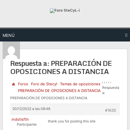
Saltar
al
contenido
MENÚ
Respuesta a: PREPARACIÓN DE
OPOSICIONES A DISTANCIA
›
›
›
›
›
Foros
Foro de Stecyl
Temas de oposiciones
Respuesta
PREPARACIÓN DE OPOSICIONES A DISTANCIA
a:
PREPARACIÓN DE OPOSICIONES A DISTANCIA
20/12/2022 a las 08:48
#1635
indstlsfth
thank you for posting this site
Participante