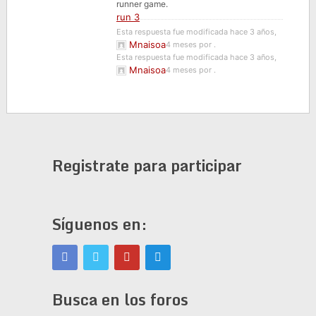
runner game.
run 3
Esta respuesta fue modificada hace 3 años,
Mnaisoa
4 meses por
.
Esta respuesta fue modificada hace 3 años,
Mnaisoa
4 meses por
.
Registrate para participar
Síguenos en:
Busca en los foros