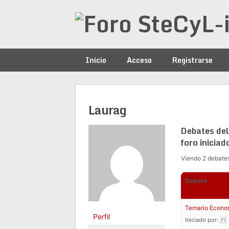
Saltar
al
contenido
Inicio
Acceso
Registrarse
Laurag
Debates del
foro iniciad
Viendo 2 debates 
Debate
Temario Econo
Perfil
Iniciado por: