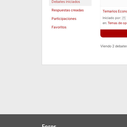
Debates iniciados
Respuestas creadas
Temarios Econ
Iniciado por:
Participaciones
en:
Temas de op
Favoritos
Viendo 2 debates 
Foros