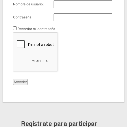
Nombre de usuario:
Contraseña:
Recordar mi contraseña
Acceder
Registrate para participar