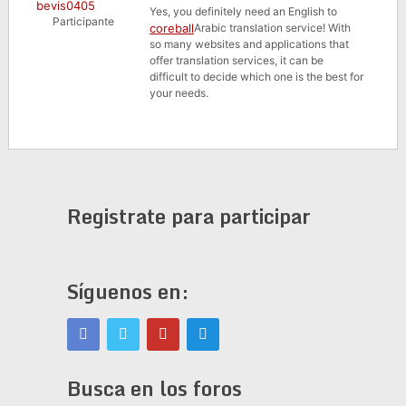
bevis0405
Yes, you definitely need an English to
Participante
coreball
Arabic translation
service! With
so many websites and applications that
offer translation services, it can be
difficult to decide which one is the best for
your needs.
Registrate para participar
Síguenos en:
Busca en los foros