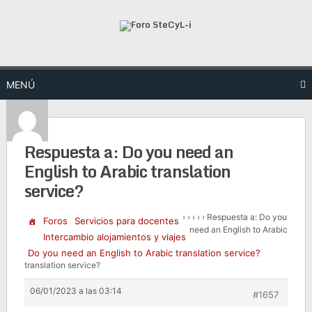
Saltar
al
contenido
MENÚ
Respuesta a: Do you need an
English to Arabic translation
service?
›
›
›
›
›
Respuesta a: Do you
Foros
Servicios para docentes
need an English to Arabic
Intercambio alojamientos y viajes
Do you need an English to Arabic translation service?
translation service?
06/01/2023 a las 03:14
#1657