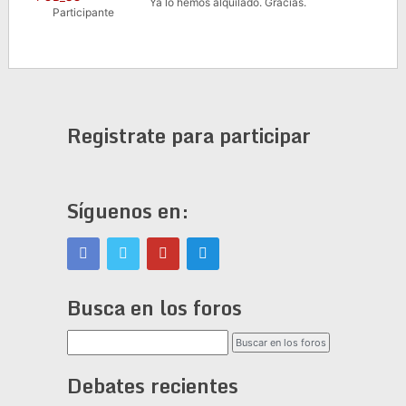
Ya lo hemos alquilado. Gracias.
Participante
Registrate para participar
Síguenos en:
Busca en los foros
Debates recientes