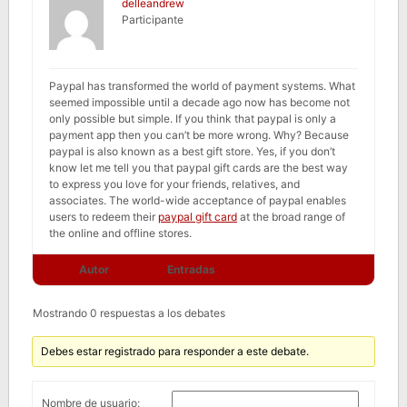
delleandrew
Participante
Paypal has transformed the world of payment systems. What
seemed impossible until a decade ago now has become not
only possible but simple. If you think that paypal is only a
payment app then you can’t be more wrong. Why? Because
paypal is also known as a best gift store. Yes, if you don’t
know let me tell you that paypal gift cards are the best way
to express you love for your friends, relatives, and
associates. The world-wide acceptance of paypal enables
users to redeem their
paypal gift card
at the broad range of
the online and offline stores.
Autor
Entradas
Mostrando 0 respuestas a los debates
Debes estar registrado para responder a este debate.
Nombre de usuario: