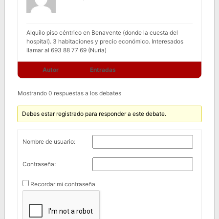
Alquilo piso céntrico en Benavente (donde la cuesta del
hospital). 3 habitaciones y precio económico. Interesados
llamar al 693 88 77 69 (Nuria)
Autor
Entradas
Mostrando 0 respuestas a los debates
Debes estar registrado para responder a este debate.
Nombre de usuario:
Contraseña:
Recordar mi contraseña