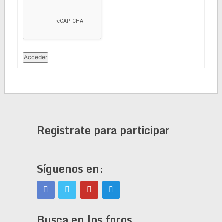
Acceder
Registrate para participar
Síguenos en:
Busca en los foros