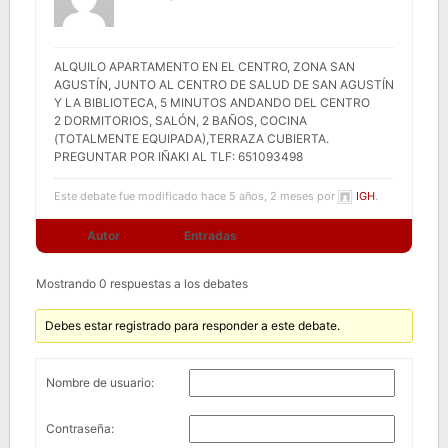
ALQUILO APARTAMENTO EN EL CENTRO, ZONA SAN
AGUSTÍN, JUNTO AL CENTRO DE SALUD DE SAN AGUSTÍN
Y LA BIBLIOTECA, 5 MINUTOS ANDANDO DEL CENTRO
2 DORMITORIOS, SALÓN, 2 BAÑOS, COCINA
(TOTALMENTE EQUIPADA),TERRAZA CUBIERTA.
PREGUNTAR POR IÑAKI AL TLF: 651093498
Este debate fue modificado hace 5 años, 2 meses por
IGH
.
Autor
Entradas
Mostrando 0 respuestas a los debates
Debes estar registrado para responder a este debate.
Nombre de usuario:
Contraseña: