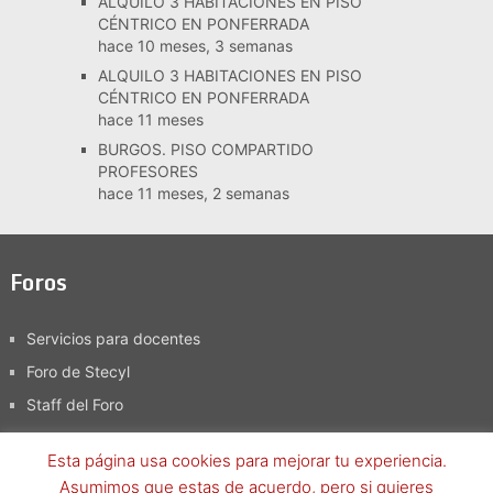
ALQUILO 3 HABITACIONES EN PISO
CÉNTRICO EN PONFERRADA
hace 10 meses, 3 semanas
ALQUILO 3 HABITACIONES EN PISO
CÉNTRICO EN PONFERRADA
hace 11 meses
BURGOS. PISO COMPARTIDO
PROFESORES
hace 11 meses, 2 semanas
Foros
Servicios para docentes
Foro de Stecyl
Staff del Foro
Esta página usa cookies para mejorar tu experiencia.
Asumimos que estas de acuerdo, pero si quieres