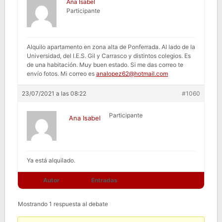
Ana Isabel
Participante
Alquilo apartamento en zona alta de Ponferrada. Al lado de la
Universidad, del I.E.S. Gil y Carrasco y distintos colegios. Es
de una habitación. Muy buen estado. Si me das correo te
envío fotos. Mi correo es
analopez62@hotmail.com
23/07/2021 a las 08:22
#1060
Participante
Ana Isabel
Ya está alquilado.
Autor
Entradas
Mostrando 1 respuesta al debate