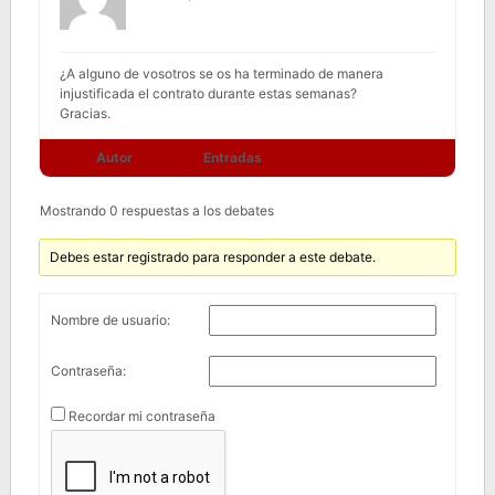
¿A alguno de vosotros se os ha terminado de manera
injustificada el contrato durante estas semanas?
Gracias.
Autor
Entradas
Mostrando 0 respuestas a los debates
Debes estar registrado para responder a este debate.
Nombre de usuario:
Contraseña:
Recordar mi contraseña