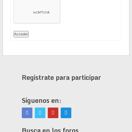
Acceder
Registrate para participar
Síguenos en:
Busca en los foros