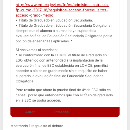
http://www.educa.jcyl.es/fp/es/admision-matricula-
fp-curso-2017-18/requisitos-acceso-fp/requisitos-
acceso-grado-medio
• Título de Graduado en Educación Secundaria.
• Título de Graduado en Educación Secundaria Obligatoria,
siempre que el alumno o alumna haya superado la
evaluación final de Educación Secundaria Obligatoria por la
opción de enseñanzas aplicadas. *
Si nos vamos al asterisco:
*De conformidad con la LOMCE el título de Graduado en
ESO, obtenido con anterioridad a la implantación de la
evaluación final de ESO establecida en LOMCE, permitirá
acceder a ciclos de grado medio sin el requisito de haber
superado la evaluación final de Educación Secundaria
Obligatoria.
Pero resulta que ahora la prueba final de 4º de ESO sólo es
censal, por lo que entendemos que con el título de graduado
en la ESO se podrá acceder.
Autor
Entradas
Mostrando 1 respuesta al debate