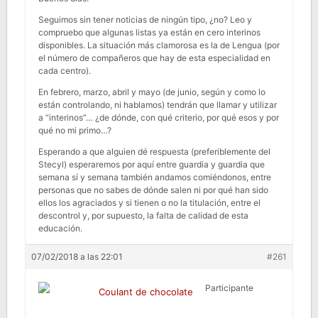
Seguimos sin tener noticias de ningún tipo, ¿no? Leo y
compruebo que algunas listas ya están en cero interinos
disponibles. La situación más clamorosa es la de Lengua (por
el número de compañeros que hay de esta especialidad en
cada centro).
En febrero, marzo, abril y mayo (de junio, según y como lo
están controlando, ni hablamos) tendrán que llamar y utilizar
a “interinos”… ¿de dónde, con qué criterio, por qué esos y por
qué no mi primo…?
Esperando a que alguien dé respuesta (preferiblemente del
Stecyl) esperaremos por aquí entre guardia y guardia que
semana sí y semana también andamos comiéndonos, entre
personas que no sabes de dónde salen ni por qué han sido
ellos los agraciados y si tienen o no la titulación, entre el
descontrol y, por supuesto, la falta de calidad de esta
educación.
07/02/2018 a las 22:01
#261
Participante
Coulant de chocolate