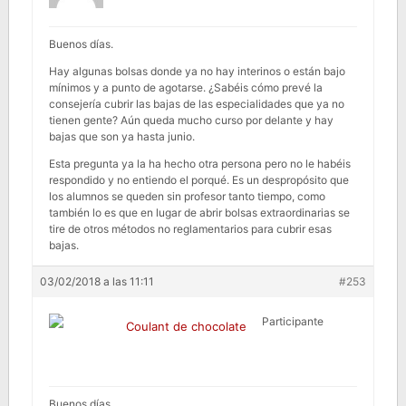
Buenos días.
Hay algunas bolsas donde ya no hay interinos o están bajo
mínimos y a punto de agotarse. ¿Sabéis cómo prevé la
consejería cubrir las bajas de las especialidades que ya no
tienen gente? Aún queda mucho curso por delante y hay
bajas que son ya hasta junio.
Esta pregunta ya la ha hecho otra persona pero no le habéis
respondido y no entiendo el porqué. Es un despropósito que
los alumnos se queden sin profesor tanto tiempo, como
también lo es que en lugar de abrir bolsas extraordinarias se
tire de otros métodos no reglamentarios para cubrir esas
bajas.
03/02/2018 a las 11:11
#253
Participante
Coulant de chocolate
Buenos días.