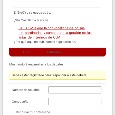
El SteCYL se queda atrás.
_Ste Castilla La Mancha:
STE-CLM exige la convocatoria de bolsas
extraordinarias y cambios en la gestión de las
listas de interinos de CLM
¿Por qué aquí no publicamos algo parecido¿
Autor
Entradas
Mostrando 2 respuestas a los debates
Debes estar registrado para responder a este debate.
Nombre de usuario:
Contraseña:
Recordar mi contraseña