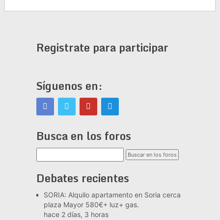
Registrate para participar
Síguenos en:
Busca en los foros
Debates recientes
SORIA: Alquilo apartamento en Soria cerca
plaza Mayor 580€+ luz+ gas.
hace 2 días, 3 horas