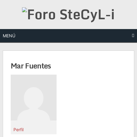
Saltar
al
contenido
MENÚ
Mar Fuentes
Perfil