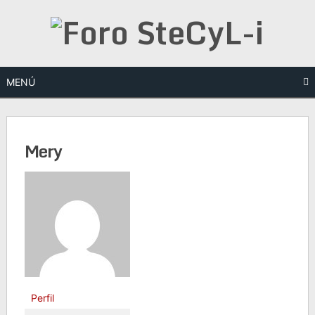
Saltar
al
contenido
MENÚ
Mery
Perfil