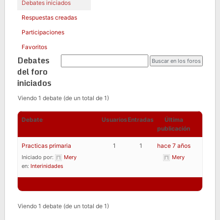
Debates iniciados
Respuestas creadas
Participaciones
Favoritos
Debates
del foro
iniciados
Viendo 1 debate (de un total de 1)
Debate
Usuarios
Entradas
Última
publicación
Practicas primaria
1
1
hace 7 años
Iniciado por:
Mery
Mery
en:
Interinidades
Viendo 1 debate (de un total de 1)