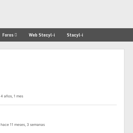
Foros
Web Stecyl-i
Stacyl-i
 4 años, 1 mes
: hace 11 meses, 3 semanas