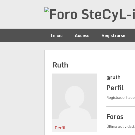
Saltar
al
contenido
Inicio
Acceso
Registrarse
Ruth
@ruth
Perfil
Registrado: hace
Foros
Última actividad
Perfil