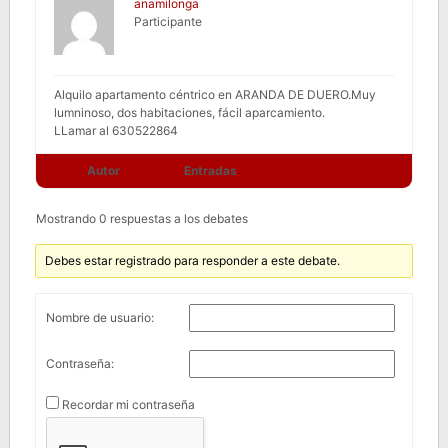
anamilonga
Participante
Alquilo apartamento céntrico en ARANDA DE DUERO.Muy
lumninoso, dos habitaciones, fácil aparcamiento.
LLamar al 630522864
Autor
Entradas
Mostrando 0 respuestas a los debates
Debes estar registrado para responder a este debate.
Nombre de usuario:
Contraseña:
Recordar mi contraseña