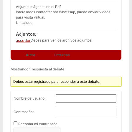
Adjunto imágenes en el Pdf.
Interesados contactar por Whatssap, puedo enviar vídeos
para visita virtual.
Un saludo.
Adjuntos:
acceder
Debes
para ver los archivos adjuntos.
Autor
Entradas
Mostrando 1 respuesta al debate
Debes estar registrado para responder a este debate.
Nombre de usuario:
Contraseña:
Recordar mi contraseña