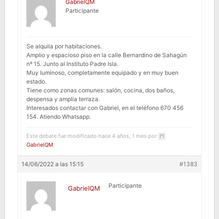
GabrielQM
Participante
Se alquila por habitaciones.
Amplio y espacioso piso en la calle Bernardino de Sahagún
nº 15. Junto al Instituto Padre Isla.
Muy luminoso, completamente equipado y en muy buen
estado.
Tiene como zonas comunes: salón, cocina, dos baños,
despensa y amplia terraza.
Interesados contactar con Gabriel, en el teléfono 670 456
154. Atiendo Whatsapp.
Este debate fue modificado hace 4 años, 1 mes por
GabrielQM
.
14/06/2022 a las 15:15
#1383
Participante
GabrielQM