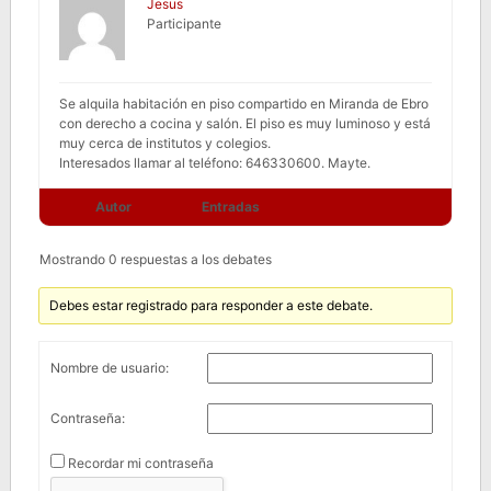
Jesus
Participante
Se alquila habitación en piso compartido en Miranda de Ebro
con derecho a cocina y salón. El piso es muy luminoso y está
muy cerca de institutos y colegios.
Interesados llamar al teléfono: 646330600. Mayte.
Autor
Entradas
Mostrando 0 respuestas a los debates
Debes estar registrado para responder a este debate.
Nombre de usuario:
Contraseña:
Recordar mi contraseña