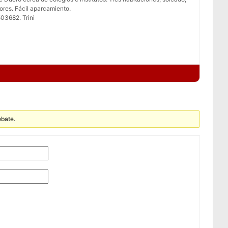
ores. Fácil aparcamiento.
3682. Trini
ebate.