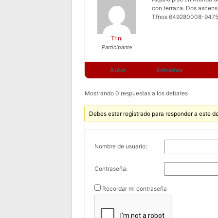
con terraza. Dos ascens
Tfnos 649280008-94750
Trini
Participante
Autor
Entradas
Mostrando 0 respuestas a los debates
Debes estar registrado para responder a este d
Nombre de usuario:
Contraseña:
Recordar mi contraseña