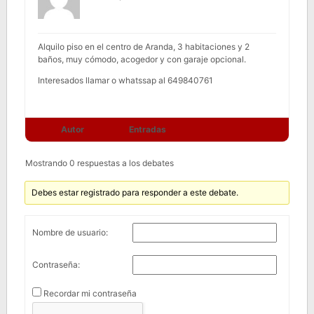
Alquilo piso en el centro de Aranda, 3 habitaciones y 2
baños, muy cómodo, acogedor y con garaje opcional.
Interesados llamar o whatssap al 649840761
Autor
Entradas
Mostrando 0 respuestas a los debates
Debes estar registrado para responder a este debate.
Nombre de usuario:
Contraseña:
Recordar mi contraseña