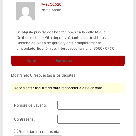
PABLO2020
Participante
Se alquila piso de dos habitaciones en la calle Miguel
Delibes (edificio Villa deportiva), junto a los institutos.
Dispone de plaza de garaje y está completamente
amueblado. Económico. Interesados llamar al 609040730.
Autor
Entradas
Mostrando 0 respuestas a los debates
Debes estar registrado para responder a este debate.
Nombre de usuario:
Contraseña:
Recordar mi contraseña