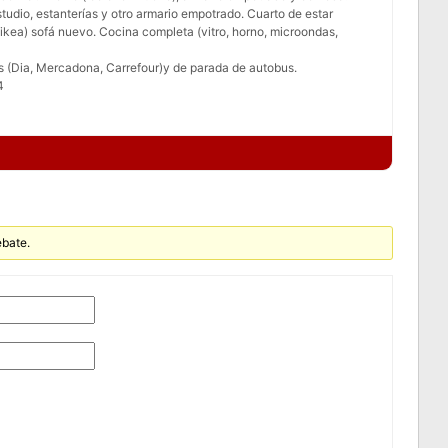
tudio, estanterías y otro armario empotrado. Cuarto de estar
kea) sofá nuevo. Cocina completa (vitro, horno, microondas,
 (Dia, Mercadona, Carrefour)y de parada de autobus.
4
ebate.