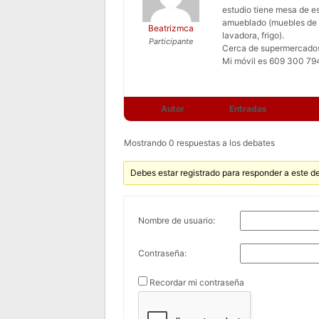
estudio tiene mesa de es
amueblado (muebles de i
Beatrizmca
lavadora, frigo).
Participante
Cerca de supermercados
Mi móvil es 609 300 79
Autor
Entradas
Mostrando 0 respuestas a los debates
Debes estar registrado para responder a este d
Nombre de usuario:
Contraseña:
Recordar mi contraseña