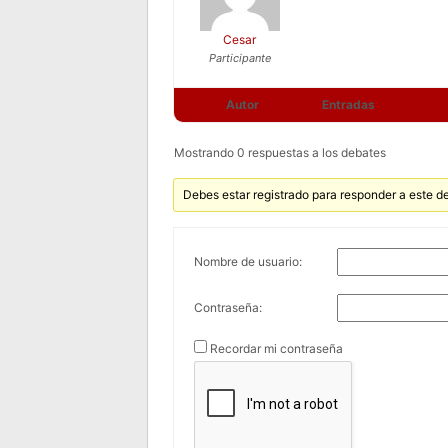
Cesar
Participante
Autor
Entradas
Mostrando 0 respuestas a los debates
Debes estar registrado para responder a este d
Nombre de usuario:
Contraseña:
Recordar mi contraseña