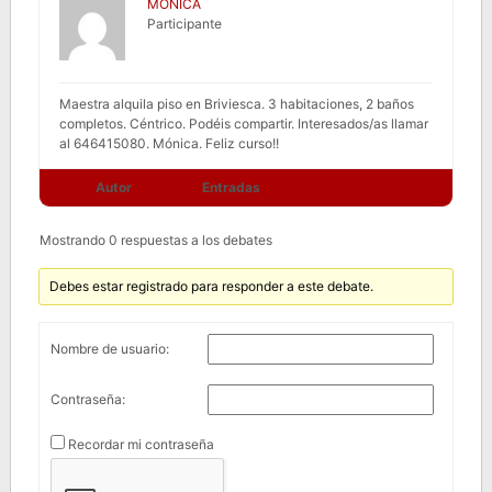
MONICA
Participante
Maestra alquila piso en Briviesca. 3 habitaciones, 2 baños
completos. Céntrico. Podéis compartir. Interesados/as llamar
al 646415080. Mónica. Feliz curso!!
Autor
Entradas
Mostrando 0 respuestas a los debates
Debes estar registrado para responder a este debate.
Nombre de usuario:
Contraseña:
Recordar mi contraseña