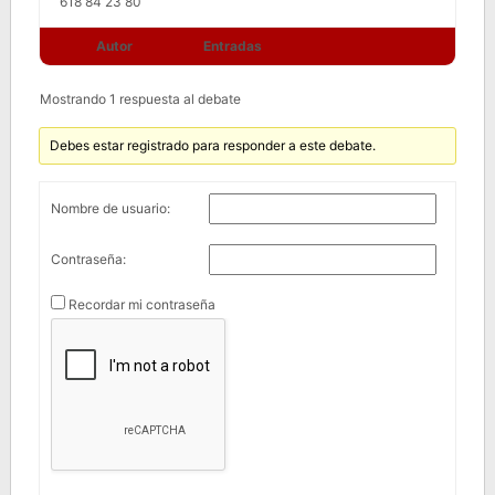
618 84 23 80
Autor
Entradas
Mostrando 1 respuesta al debate
Debes estar registrado para responder a este debate.
Nombre de usuario:
Contraseña:
Recordar mi contraseña