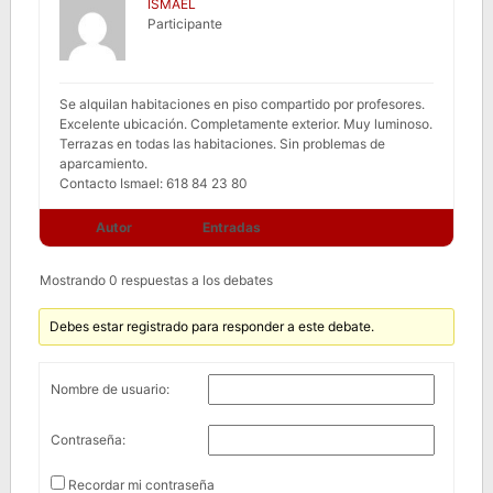
ISMAEL
Participante
Se alquilan habitaciones en piso compartido por profesores.
Excelente ubicación. Completamente exterior. Muy luminoso.
Terrazas en todas las habitaciones. Sin problemas de
aparcamiento.
Contacto Ismael: 618 84 23 80
Autor
Entradas
Mostrando 0 respuestas a los debates
Debes estar registrado para responder a este debate.
Nombre de usuario:
Contraseña:
Recordar mi contraseña