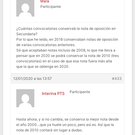
Mara
Participante
¿Cuántas convocatorias conservab la nota de oposición en
Secundaria?
Por lo que he leído, en 2018 conservaban notas de oposición
de varias convocatorias anteriores.
Sé que aceptaban notas incluso de 2008, lo que me lleva a
pensar que en 2020 se podrá conservar la nota de 2010 (tres
convocatorias) en el caso de que esa nota fuera más alta
que la que se obtenga en 2020.
12/01/2020 a las 13:57
#433
Participante
Interina PTS
Hasta ahora, y si no cambia, se conserva la mejor nota desde
el año 2000…que ya huele un poco, pero así es. Así que la
nota de 2010 contará sin lugar a dudas.