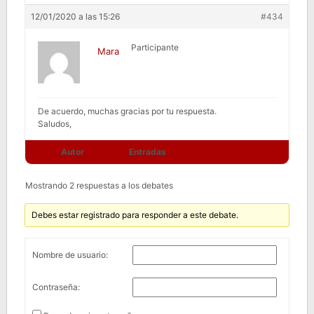
12/01/2020 a las 15:26
#434
Participante
Mara
De acuerdo, muchas gracias por tu respuesta.
Saludos,
Autor
Entradas
Mostrando 2 respuestas a los debates
Debes estar registrado para responder a este debate.
Nombre de usuario:
Contraseña: