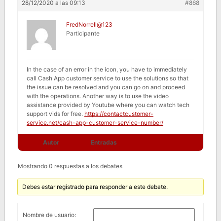
28/12/2020 a las 09:13
#868
FredNorrell@123
Participante
In the case of an error in the icon, you have to immediately
call Cash App customer service to use the solutions so that
the issue can be resolved and you can go on and proceed
with the operations. Another way is to use the video
assistance provided by Youtube where you can watch tech
support vids for free.
https://contactcustomer-
service.net/cash-app-customer-service-number/
Autor
Entradas
Mostrando 0 respuestas a los debates
Debes estar registrado para responder a este debate.
Nombre de usuario: