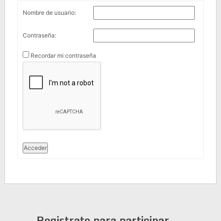
Nombre de usuario:
Contraseña:
Recordar mi contraseña
Acceder
Registrate para participar