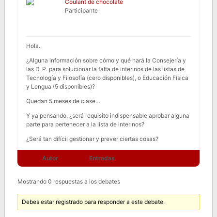
Coulant de chocolate
Participante
Hola.
¿Alguna información sobre cómo y qué hará la Consejería y
las D. P. para solucionar la falta de interinos de las listas de
Tecnología y Filosofía (cero disponibles), o Educación Física
y Lengua (5 disponibles)?
Quedan 5 meses de clase…
Y ya pensando, ¿será requisito indispensable aprobar alguna
parte para pertenecer a la lista de interinos?
¿Será tan difícil gestionar y prever ciertas cosas?
Autor
Entradas
Mostrando 0 respuestas a los debates
Debes estar registrado para responder a este debate.