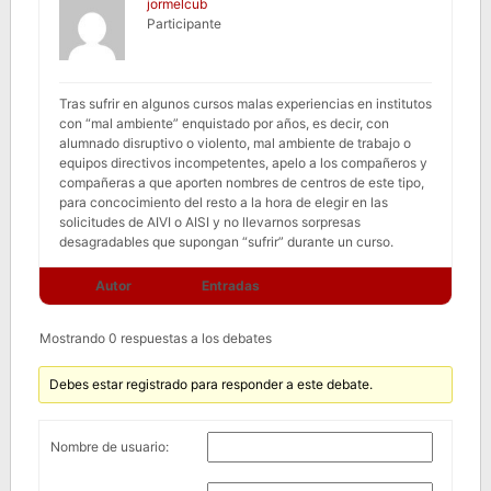
jormelcub
Participante
Tras sufrir en algunos cursos malas experiencias en institutos
con “mal ambiente” enquistado por años, es decir, con
alumnado disruptivo o violento, mal ambiente de trabajo o
equipos directivos incompetentes, apelo a los compañeros y
compañeras a que aporten nombres de centros de este tipo,
para concocimiento del resto a la hora de elegir en las
solicitudes de AIVI o AISI y no llevarnos sorpresas
desagradables que supongan “sufrir” durante un curso.
Autor
Entradas
Mostrando 0 respuestas a los debates
Debes estar registrado para responder a este debate.
Nombre de usuario: