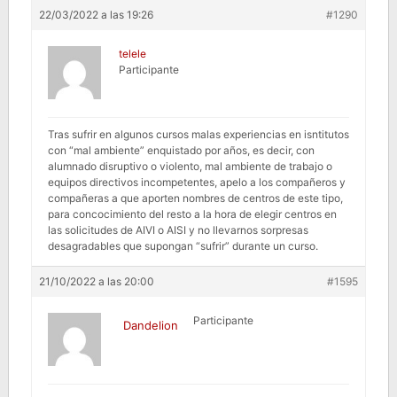
22/03/2022 a las 19:26
#1290
telele
Participante
Tras sufrir en algunos cursos malas experiencias en isntitutos
con “mal ambiente” enquistado por años, es decir, con
alumnado disruptivo o violento, mal ambiente de trabajo o
equipos directivos incompetentes, apelo a los compañeros y
compañeras a que aporten nombres de centros de este tipo,
para concocimiento del resto a la hora de elegir centros en
las solicitudes de AIVI o AISI y no llevarnos sorpresas
desagradables que supongan “sufrir” durante un curso.
21/10/2022 a las 20:00
#1595
Participante
Dandelion