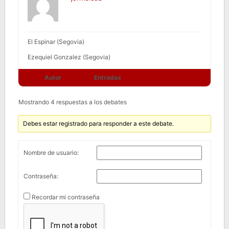
El Espinar (Segovia)
Ezequiel Gonzalez (Segovia)
Autor
Entradas
Mostrando 4 respuestas a los debates
Debes estar registrado para responder a este debate.
Nombre de usuario:
Contraseña:
Recordar mi contraseña