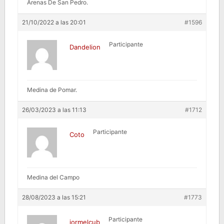
Arenas De San Pedro.
21/10/2022 a las 20:01
#1596
Participante
Dandelion
Medina de Pomar.
26/03/2023 a las 11:13
#1712
Participante
Coto
Medina del Campo
28/08/2023 a las 15:21
#1773
Participante
jormelcub