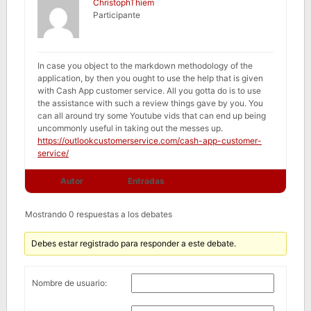
ChristophThiem
Participante
In case you object to the markdown methodology of the
application, by then you ought to use the help that is given
with Cash App customer service. All you gotta do is to use
the assistance with such a review things gave by you. You
can all around try some Youtube vids that can end up being
uncommonly useful in taking out the messes up.
https://outlookcustomerservice.com/cash-app-customer-
service/
Autor
Entradas
Mostrando 0 respuestas a los debates
Debes estar registrado para responder a este debate.
Nombre de usuario: