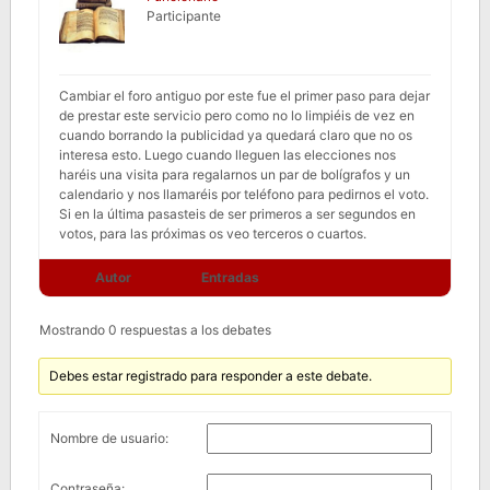
Participante
Cambiar el foro antiguo por este fue el primer paso para dejar
de prestar este servicio pero como no lo limpiéis de vez en
cuando borrando la publicidad ya quedará claro que no os
interesa esto. Luego cuando lleguen las elecciones nos
haréis una visita para regalarnos un par de bolígrafos y un
calendario y nos llamaréis por teléfono para pedirnos el voto.
Si en la última pasasteis de ser primeros a ser segundos en
votos, para las próximas os veo terceros o cuartos.
Autor
Entradas
Mostrando 0 respuestas a los debates
Debes estar registrado para responder a este debate.
Nombre de usuario:
Contraseña: