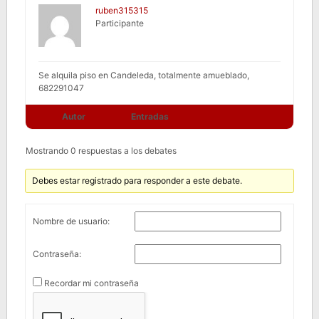
ruben315315
Participante
Se alquila piso en Candeleda, totalmente amueblado,
682291047
Autor
Entradas
Mostrando 0 respuestas a los debates
Debes estar registrado para responder a este debate.
Nombre de usuario:
Contraseña:
Recordar mi contraseña