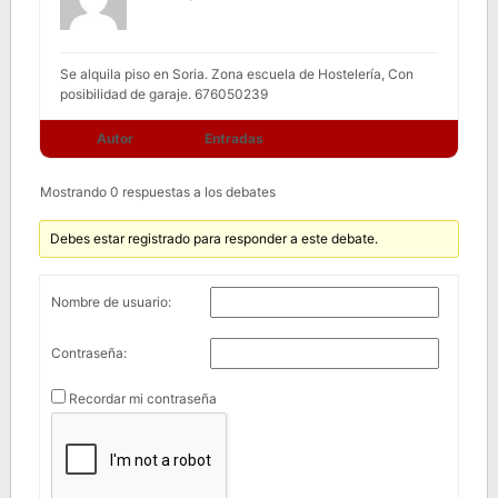
Se alquila piso en Soria. Zona escuela de Hostelería, Con
posibilidad de garaje. 676050239
Autor
Entradas
Mostrando 0 respuestas a los debates
Debes estar registrado para responder a este debate.
Nombre de usuario:
Contraseña:
Recordar mi contraseña