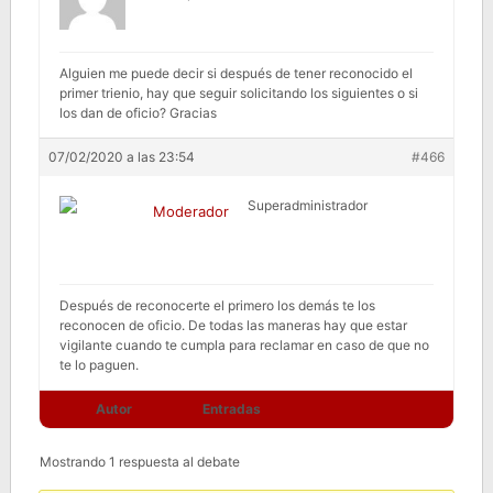
Alguien me puede decir si después de tener reconocido el
primer trienio, hay que seguir solicitando los siguientes o si
los dan de oficio? Gracias
07/02/2020 a las 23:54
#466
Superadministrador
Moderador
Después de reconocerte el primero los demás te los
reconocen de oficio. De todas las maneras hay que estar
vigilante cuando te cumpla para reclamar en caso de que no
te lo paguen.
Autor
Entradas
Mostrando 1 respuesta al debate