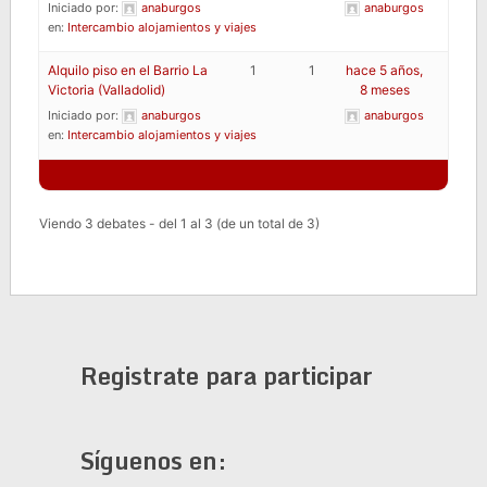
Iniciado por:
anaburgos
anaburgos
en:
Intercambio alojamientos y viajes
Alquilo piso en el Barrio La
1
1
hace 5 años,
Victoria (Valladolid)
8 meses
Iniciado por:
anaburgos
anaburgos
en:
Intercambio alojamientos y viajes
Viendo 3 debates - del 1 al 3 (de un total de 3)
Registrate para participar
Síguenos en: