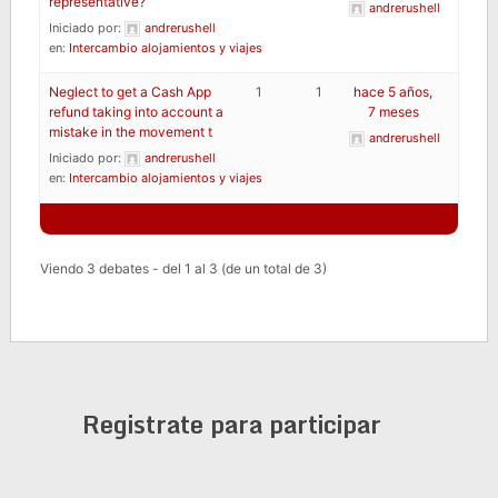
representative?
andrerushell
Iniciado por:
andrerushell
en:
Intercambio alojamientos y viajes
Neglect to get a Cash App
1
1
hace 5 años,
refund taking into account a
7 meses
mistake in the movement t
andrerushell
Iniciado por:
andrerushell
en:
Intercambio alojamientos y viajes
Viendo 3 debates - del 1 al 3 (de un total de 3)
Registrate para participar