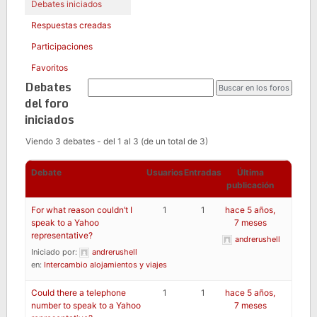
Debates iniciados
Respuestas creadas
Participaciones
Favoritos
Debates
del foro
iniciados
Viendo 3 debates - del 1 al 3 (de un total de 3)
Debate
Usuarios
Entradas
Última
publicación
For what reason couldn’t I
1
1
hace 5 años,
speak to a Yahoo
7 meses
representative?
andrerushell
Iniciado por:
andrerushell
en:
Intercambio alojamientos y viajes
Could there a telephone
1
1
hace 5 años,
number to speak to a Yahoo
7 meses