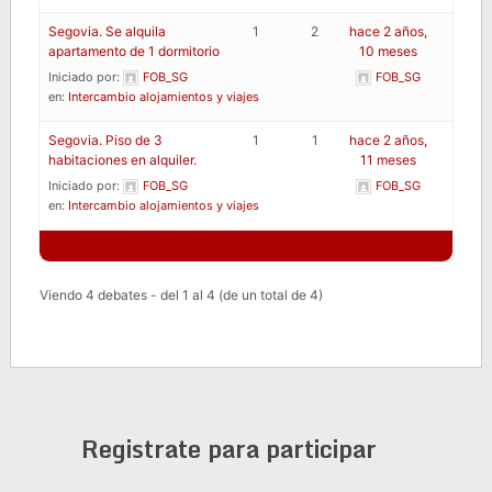
Segovia. Se alquila
1
2
hace 2 años,
apartamento de 1 dormitorio
10 meses
Iniciado por:
FOB_SG
FOB_SG
en:
Intercambio alojamientos y viajes
Segovia. Piso de 3
1
1
hace 2 años,
habitaciones en alquiler.
11 meses
Iniciado por:
FOB_SG
FOB_SG
en:
Intercambio alojamientos y viajes
Viendo 4 debates - del 1 al 4 (de un total de 4)
Registrate para participar