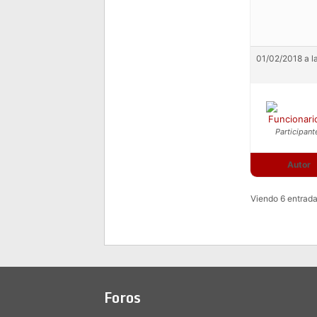
01/02/2018 a l
Funcionari
Participant
Autor
Viendo 6 entradas
Foros