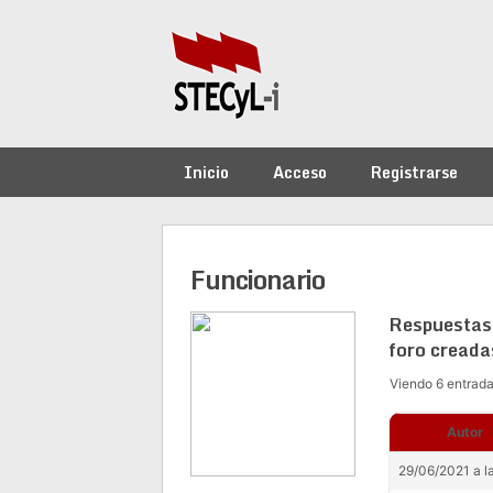
Saltar
al
contenido
Inicio
Acceso
Registrarse
Funcionario
Respuestas
foro creada
Viendo 6 entradas
Autor
29/06/2021 a l