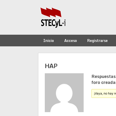
Saltar
al
contenido
Inicio
Acceso
Registrarse
HAP
Respuestas
foro creada
¡Vaya, no hay r