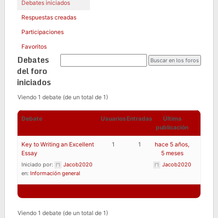
Debates iniciados
Respuestas creadas
Participaciones
Favoritos
Debates
del foro
iniciados
Viendo 1 debate (de un total de 1)
Debate
Usuarios
Entradas
Última
publicación
Key to Writing an Excellent
1
1
hace 5 años,
Essay
5 meses
Iniciado por:
Jacob2020
Jacob2020
en:
Información general
Viendo 1 debate (de un total de 1)