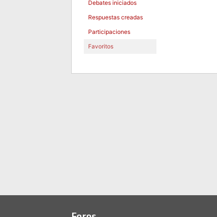
Debates iniciados
Respuestas creadas
Participaciones
Favoritos
Foros