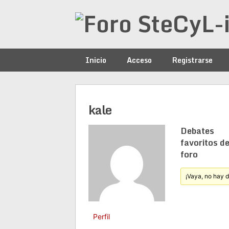
Saltar
al
contenido
Inicio
Acceso
Registrarse
kale
Debates
favoritos de
foro
¡Vaya, no hay 
Perfil