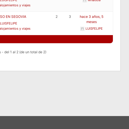
LUISFELIPE
Mnaisoa
alojamientos y viajes
ISO EN SEGOVIA
2
3
hace 3 años, 5
meses
LUISFELIPE
alojamientos y viajes
LUISFELIPE
- del 1 al 2 (de un total de 2)