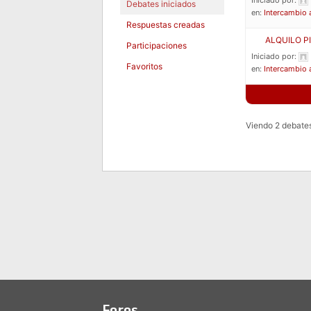
Iniciado por:
Debates iniciados
en:
Intercambio 
Respuestas creadas
ALQUILO P
Participaciones
Iniciado por:
Favoritos
en:
Intercambio 
Viendo 2 debates 
Foros