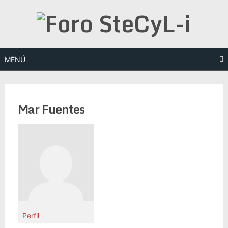
Saltar
al
contenido
MENÚ
Mar Fuentes
Perfil